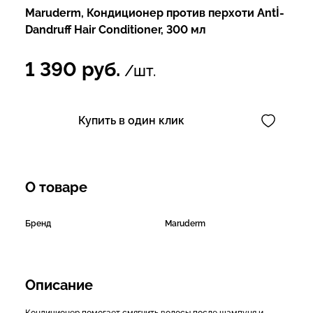
Maruderm, Кондиционер против перхоти Antİ-
Dandruff Hair Conditioner, 300 мл
1 390
руб.
/шт.
Купить в один клик
О товаре
Бренд
Maruderm
Описание
Кондиционер помогает смягчить волосы после шампуня и