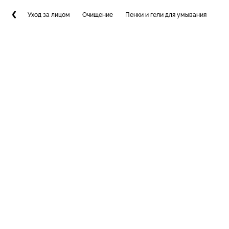
Уход за лицом
Очищение
Пенки и гели для умывания