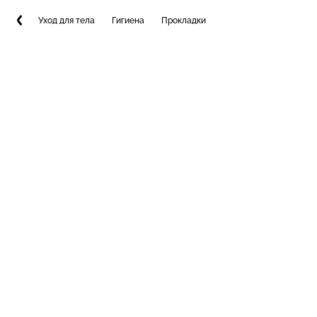
Уход для тела
Гигиена
Прокладки