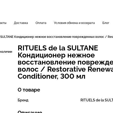
акты
Доставка
Оплата
Условия обмена и возврата
Блог
a SULTANE Кондиционер нежное восстановление поврежденных волос / Restor
RITUELS de la SULTANE
 наличии
Кондиционер нежное
восстановление поврежд
волос / Restorative Renewa
Conditioner, 300 мл
О товаре
Бренд
RITUELS de la SUL
Описание