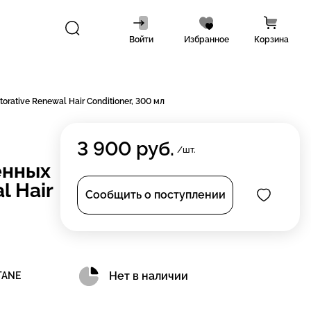
Войти
Избранное
Корзина
ative Renewal Hair Conditioner, 300 мл
3 900
руб.
/шт.
енных
l Hair
Сообщить о поступлении
Нет в наличии
TANE