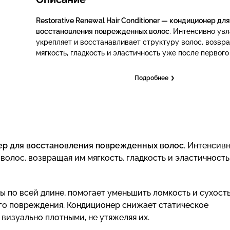
Restorative Renewal Hair Conditioner — кондиционер для
восстановления поврежденных волос
. Интенсивно увл
укрепляет и восстанавливает структуру волос, возвр
мягкость, гладкость и эластичность уже после первого
Подробнее
онер для восстановления поврежденных волос
. Интенсив
волос, возвращая им мягкость, гладкость и эластичност
 по всей длине, помогает уменьшить ломкость и сухость
го повреждения. Кондиционер снижает статическое
визуально плотными, не утяжеляя их.