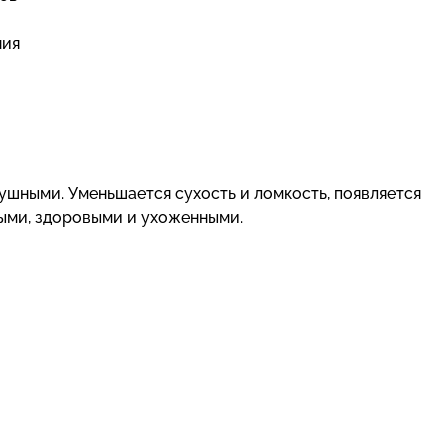
ния
ушными. Уменьшается сухость и ломкость, появляется
ными, здоровыми и ухоженными.