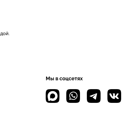
дой.
Мы в соцсетях