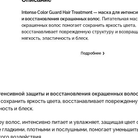
Intense Color Guard Hair Treatment — маска для интен
и восстановления окрашенных волос
. Питательная мас
окрашенных волос помогает сохранить яркость цвета,
восстанавливает поврежденную структуру и возвращ
мягкость, эластичность и блеск.
Подробнее
интенсивной защиты и восстановления окрашенных воло
 сохранить яркость цвета, восстанавливает поврежденн
ость и блеск.
у волос, интенсивно питает и увлажняет, защищая цвет 
е гладкими, плотными и послушными, помогает уменьшит
ого воздействия.