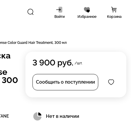
Войти
Избранное
Корзина
se Color Guard Hair Treatment, 300 мл
ска
3 900
руб.
/шт.
se
, 300
Сообщить о поступлении
Нет в наличии
TANE