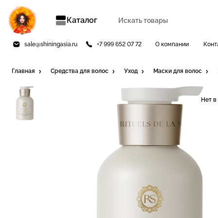
Каталог
sale@shiningasia.ru
+7 999 652 07 72
О компании
Конт
Главная
Средства для волос
Уход
Маски для волос
Нет в