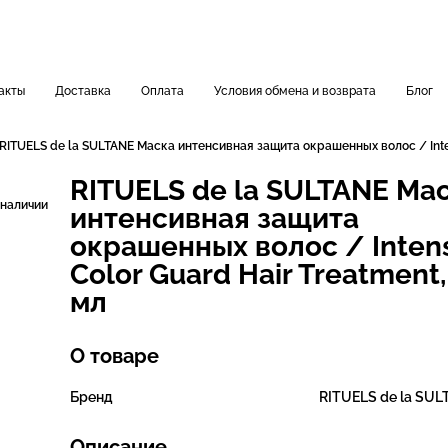
акты
Доставка
Оплата
Условия обмена и возврата
Блог
RITUELS de la SULTANE Маска интенсивная защита окрашенных волос / Inten
RITUELS de la SULTANE Ма
 наличии
интенсивная защита
окрашенных волос / Inten
Color Guard Hair Treatment
мл
О товаре
Бренд
RITUELS de la SUL
Описание