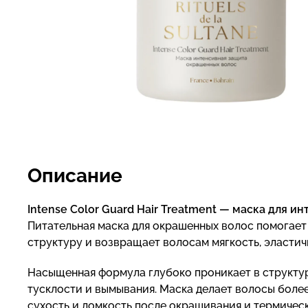
Описание
Intense Color Guard Hair Treatment — маска для 
Питательная маска для окрашенных волос помогает
структуру и возвращает волосам мягкость, эластичн
Насыщенная формула глубоко проникает в структур
тусклости и вымывания. Маска делает волосы боле
сухость и ломкость после окрашивания и термическ