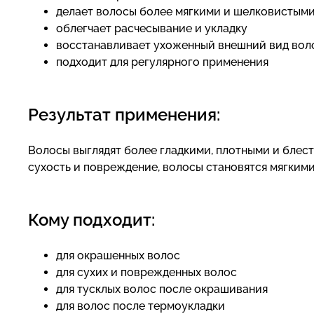
делает волосы более мягкими и шелковистым
облегчает расчесывание и укладку
восстанавливает ухоженный внешний вид вол
подходит для регулярного применения
Результат применения:
Волосы выглядят более гладкими, плотными и блес
сухость и повреждение, волосы становятся мягким
Кому подходит:
для окрашенных волос
для сухих и поврежденных волос
для тусклых волос после окрашивания
для волос после термоукладки