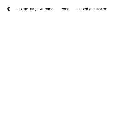
Средства для волос
Уход
Спрей для волос