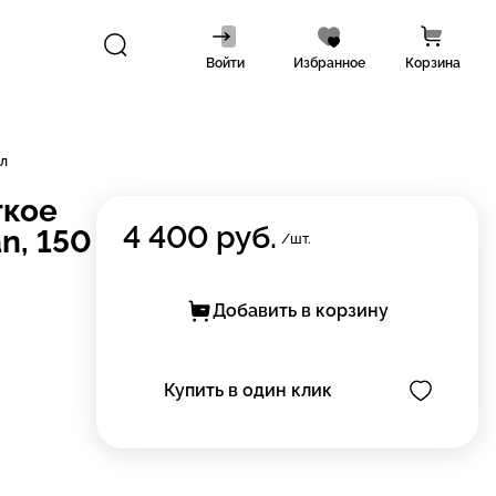
Войти
Избранное
Корзина
мл
гкое
4 400
руб.
n, 150
/шт.
Добавить в корзину
Купить в один клик