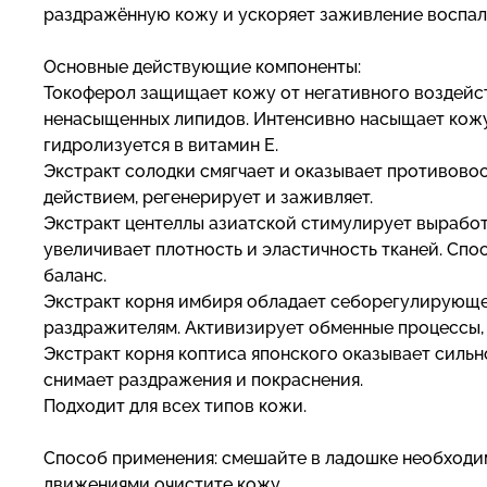
раздражённую кожу и ускоряет заживление воспал
Основные действующие компоненты:
Токоферол защищает кожу от негативного воздейс
ненасыщенных липидов. Интенсивно насыщает кожу 
гидролизуется в витамин Е.
Экстракт солодки смягчает и оказывает противов
действием, регенерирует и заживляет.
Экстракт центеллы азиатской стимулирует выработ
увеличивает плотность и эластичность тканей. Спо
баланс.
Экстракт корня имбиря обладает себорегулирующе
раздражителям. Активизирует обменные процессы, 
Экстракт корня коптиса японского оказывает сильн
снимает раздражения и покраснения.
Подходит для всех типов кожи.
Способ применения: смешайте в ладошке необходим
движениями очистите кожу.