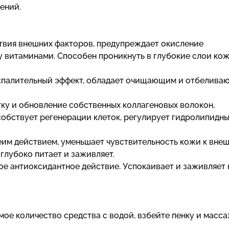
ений.
твия внешних факторов, предупреждает окисление
витаминами. Способен проникнуть в глубокие слои кожи
оспалительный эффект, обладает очищающим и отбелив
ку и обновление собственных коллагеновых волокон,
собствует регенерации клеток, регулирует гидролипидн
им действием, уменьшает чувствительность кожи к вне
глубоко питает и заживляет.
ое антиоксидантное действие. Успокаивает и заживляет 
ое количество средства с водой, взбейте пенку и масс