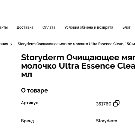
акты
Доставка
Оплата
Условия обмена и возврата
Блог
вания
Storyderm Очищающее мягкое молочко Ultra Essence Clean, 150 
Storyderm Очищающее мя
молочко Ultra Essence Clea
мл
О товаре
Артикул
361760
Бренд
Storyderm