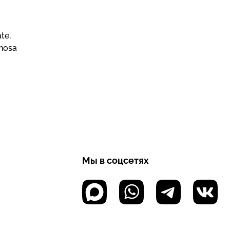
te,
inosa
Мы в соцсетях