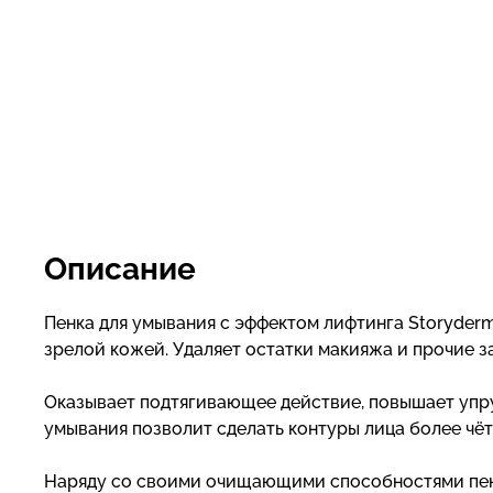
Описание
Пенка для умывания с эффектом лифтинга Storyderm 
зрелой кожей. Удаляет остатки макияжа и прочие з
Оказывает подтягивающее действие, повышает упру
умывания позволит сделать контуры лица более чё
Наряду со своими очищающими способностями пен