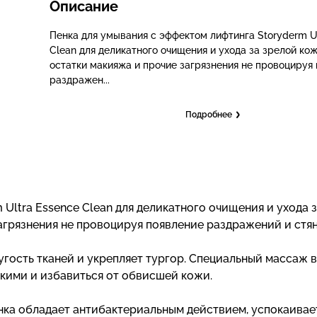
Описание
Пенка для умывания с эффектом лифтинга Storyderm Ul
Clean для деликатного очищения и ухода за зрелой кож
остатки макияжа и прочие загрязнения не провоцируя
раздражен...
Подробнее
Ultra Essence Clean для деликатного очищения и ухода 
агрязнения не провоцируя появление раздражений и стян
гость тканей и укрепляет тургор. Специальный массаж 
ткими и избавиться от обвисшей кожи.
ка обладает антибактериальным действием, успокаивае