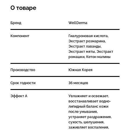
О товаре
Бренд
WellDerma
Компонент
Гиалуроновая кислота,
Экстракт розмарина,
Экстракт лаванды,
Экстракт мяты, Экстракт
ромашки, Кетон малины
Производство
Южная Корея
Срок годности
36 месяцев
Эффект А
Увлажняет и освежает,
восстанавливает водно-
липидный баланс кожи
после умывания,
устраняет раздражения,
сухость, шелушения,
заживляет воспаления,