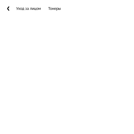
Уход за лицом
Тонеры